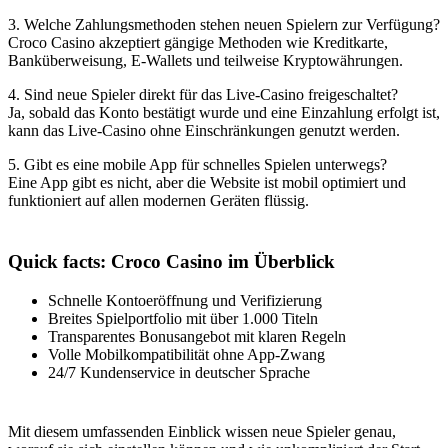
3. Welche Zahlungsmethoden stehen neuen Spielern zur Verfügung?
Croco Casino akzeptiert gängige Methoden wie Kreditkarte,
Banküberweisung, E-Wallets und teilweise Kryptowährungen.
4. Sind neue Spieler direkt für das Live-Casino freigeschaltet?
Ja, sobald das Konto bestätigt wurde und eine Einzahlung erfolgt ist,
kann das Live-Casino ohne Einschränkungen genutzt werden.
5. Gibt es eine mobile App für schnelles Spielen unterwegs?
Eine App gibt es nicht, aber die Website ist mobil optimiert und
funktioniert auf allen modernen Geräten flüssig.
Quick facts: Croco Casino im Überblick
Schnelle Kontoeröffnung und Verifizierung
Breites Spielportfolio mit über 1.000 Titeln
Transparentes Bonusangebot mit klaren Regeln
Volle Mobilkompatibilität ohne App-Zwang
24/7 Kundenservice in deutscher Sprache
Mit diesem umfassenden Einblick wissen neue Spieler genau,