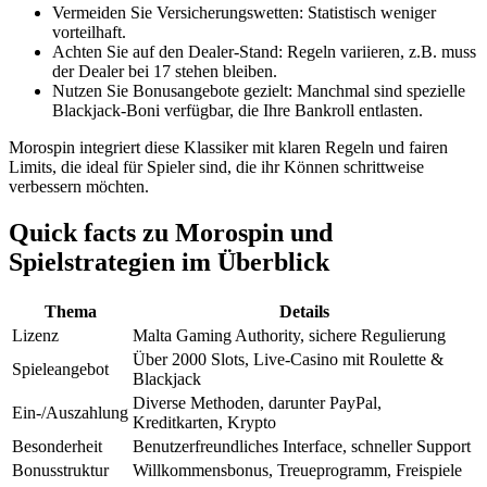
Vermeiden Sie Versicherungswetten: Statistisch weniger
vorteilhaft.
Achten Sie auf den Dealer-Stand: Regeln variieren, z.B. muss
der Dealer bei 17 stehen bleiben.
Nutzen Sie Bonusangebote gezielt: Manchmal sind spezielle
Blackjack-Boni verfügbar, die Ihre Bankroll entlasten.
Morospin integriert diese Klassiker mit klaren Regeln und fairen
Limits, die ideal für Spieler sind, die ihr Können schrittweise
verbessern möchten.
Quick facts zu Morospin und
Spielstrategien im Überblick
Thema
Details
Lizenz
Malta Gaming Authority, sichere Regulierung
Über 2000 Slots, Live-Casino mit Roulette &
Spieleangebot
Blackjack
Diverse Methoden, darunter PayPal,
Ein-/Auszahlung
Kreditkarten, Krypto
Besonderheit
Benutzerfreundliches Interface, schneller Support
Bonusstruktur
Willkommensbonus, Treueprogramm, Freispiele