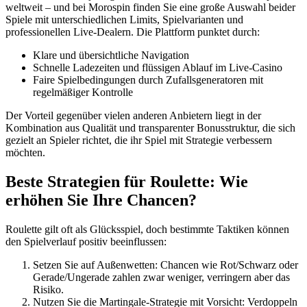
weltweit – und bei Morospin finden Sie eine große Auswahl beider
Spiele mit unterschiedlichen Limits, Spielvarianten und
professionellen Live-Dealern. Die Plattform punktet durch:
Klare und übersichtliche Navigation
Schnelle Ladezeiten und flüssigen Ablauf im Live-Casino
Faire Spielbedingungen durch Zufallsgeneratoren mit
regelmäßiger Kontrolle
Der Vorteil gegenüber vielen anderen Anbietern liegt in der
Kombination aus Qualität und transparenter Bonusstruktur, die sich
gezielt an Spieler richtet, die ihr Spiel mit Strategie verbessern
möchten.
Beste Strategien für Roulette: Wie
erhöhen Sie Ihre Chancen?
Roulette gilt oft als Glücksspiel, doch bestimmte Taktiken können
den Spielverlauf positiv beeinflussen:
Setzen Sie auf Außenwetten: Chancen wie Rot/Schwarz oder
Gerade/Ungerade zahlen zwar weniger, verringern aber das
Risiko.
Nutzen Sie die Martingale-Strategie mit Vorsicht: Verdoppeln