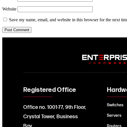
Website
Save my name, email, and website in this browser for the next ti
Registered Office
Hardw
Switches
Office no. 1001-77, 9th Floor,
Servers
Crystal Tower, Business
Bay,
Routers