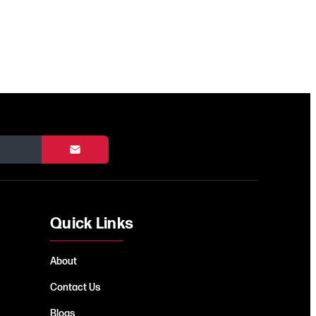
Quick Links
About
Contact Us
Blogs