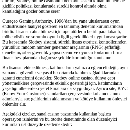
durum, Slotbey online casinonun hem adil sistem kullanımı hem de
gizlilik politikası konularında sürekli kontrol altında olma
kanıtladığını gözler önüne serer.
Curaçao Gaming Authority, 1996’dan bu yana uluslararası oyun
endüstrisinde faaliyet gösteren en tanınmış denetim kurumlarından
biridir. Lisansın alınabilmesi için operatörlerin belirli para tabanlı,
mühendislik ve sorumlu oyunla ilgili gereklilikleri uygulaması şarttır.
Bu kapsamda Slotbey sistemi, sürekli lisans otoritesi kontrollerinden
yürütülür; random number generator araçlarının (RNG) şeffaflığı
denetlenir, siber güvenlik yapısı izlenir ve oyuncu fonlarının firma
finans hesaplarından bağımsız şekilde korunduğu kanıtlanır.
Bu lisansın elde edilmesi, katılımcıların yalnızca eğlenceli değil, aynı
zamanda güvenilir ve yasal bir ortamda katılım sağladıklarından
garanti etmelerini destekler. Slotbey online casino, dünya çapı
yönetmeliklere çerçevesinde etkinlik gösterdiği için, katılımcıların
yaşadığı ülkelerdeki yerel kurallara da saygı duyar. Ayrıca site, KYC
(Know Your Customer) standartları çerçevesinde kullanıcı tanıma
adımlarıyla suç gelirlerinin aklanmasını ve kötüye kullanımı önleyici
önlemler alır.
Aşağıdaki çizelge, sanal casino pazarında kullanılan başlıca
operasyon izinlerini ve bu otorite denetiminde olan düzenleyici
kurumları üst düzeyde özetlemektedir: