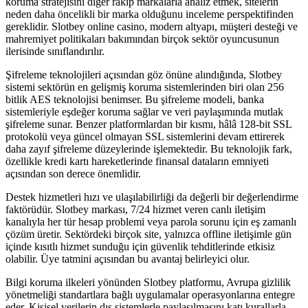
koruma stratejisini diğer rakip markalarla analiz etmek, sitelerin
neden daha öncelikli bir marka olduğunu inceleme perspektifinden
gereklidir. Slotbey online casino, modern altyapı, müşteri desteği ve
mahremiyet politikaları bakımından birçok sektör oyuncusunun
ilerisinde sınıflandırılır.
Şifreleme teknolojileri açısından göz önüne alındığında, Slotbey
sistemi sektörün en gelişmiş koruma sistemlerinden biri olan 256
bitlik AES teknolojisi benimser. Bu şifreleme modeli, banka
sistemleriyle eşdeğer koruma sağlar ve veri paylaşımında mutlak
şifreleme sunar. Benzer platformlardan bir kısmı, hâlâ 128-bit SSL
protokolü veya güncel olmayan SSL sistemlerini devam ettirerek
daha zayıf şifreleme düzeylerinde işlemektedir. Bu teknolojik fark,
özellikle kredi kartı hareketlerinde finansal dataların emniyeti
açısından son derece önemlidir.
Destek hizmetleri hızı ve ulaşılabilirliği da değerli bir değerlendirme
faktörüdür. Slotbey markası, 7/24 hizmet veren canlı iletişim
kanalıyla her tür hesap problemi veya parola sorunu için eş zamanlı
çözüm üretir. Sektördeki birçok site, yalnızca offline iletişimle gün
içinde kısıtlı hizmet sunduğu için güvenlik tehditlerinde etkisiz
olabilir. Üye tatmini açısından bu avantaj belirleyici olur.
Bilgi koruma ilkeleri yönünden Slotbey platformu, Avrupa gizlilik
yönetmeliği standartlara bağlı uygulamalar operasyonlarına entegre
eder. Kişisel verilerin dış sistemlerle paylaşılmasını katı kurallarla