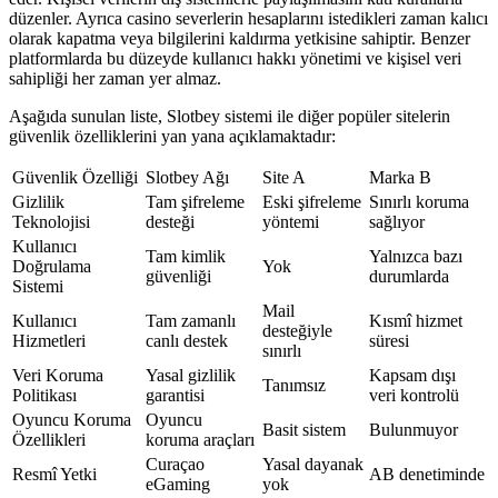
düzenler. Ayrıca casino severlerin hesaplarını istedikleri zaman kalıcı
olarak kapatma veya bilgilerini kaldırma yetkisine sahiptir. Benzer
platformlarda bu düzeyde kullanıcı hakkı yönetimi ve kişisel veri
sahipliği her zaman yer almaz.
Aşağıda sunulan liste, Slotbey sistemi ile diğer popüler sitelerin
güvenlik özelliklerini yan yana açıklamaktadır:
Güvenlik Özelliği
Slotbey Ağı
Site A
Marka B
Gizlilik
Tam şifreleme
Eski şifreleme
Sınırlı koruma
Teknolojisi
desteği
yöntemi
sağlıyor
Kullanıcı
Tam kimlik
Yalnızca bazı
Doğrulama
Yok
güvenliği
durumlarda
Sistemi
Mail
Kullanıcı
Tam zamanlı
Kısmî hizmet
desteğiyle
Hizmetleri
canlı destek
süresi
sınırlı
Veri Koruma
Yasal gizlilik
Kapsam dışı
Tanımsız
Politikası
garantisi
veri kontrolü
Oyuncu Koruma
Oyuncu
Basit sistem
Bulunmuyor
Özellikleri
koruma araçları
Curaçao
Yasal dayanak
Resmî Yetki
AB denetiminde
eGaming
yok