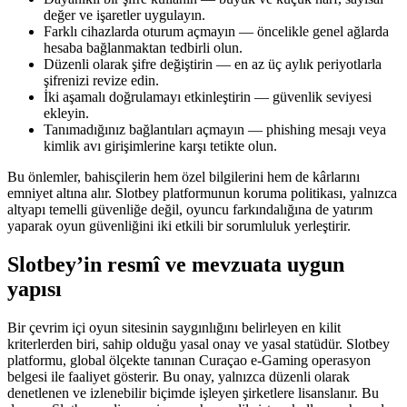
değer ve işaretler uygulayın.
Farklı cihazlarda oturum açmayın — öncelikle genel ağlarda
hesaba bağlanmaktan tedbirli olun.
Düzenli olarak şifre değiştirin — en az üç aylık periyotlarla
şifrenizi revize edin.
İki aşamalı doğrulamayı etkinleştirin — güvenlik seviyesi
ekleyin.
Tanımadığınız bağlantıları açmayın — phishing mesajı veya
kimlik avı girişimlerine karşı tetikte olun.
Bu önlemler, bahisçilerin hem özel bilgilerini hem de kârlarını
emniyet altına alır. Slotbey platformunun koruma politikası, yalnızca
altyapı temelli güvenliğe değil, oyuncu farkındalığına de yatırım
yaparak oyun güvenliğini iki etkili bir sorumluluk yerleştirir.
Slotbey’in resmî ve mevzuata uygun
yapısı
Bir çevrim içi oyun sitesinin saygınlığını belirleyen en kilit
kriterlerden biri, sahip olduğu yasal onay ve yasal statüdür. Slotbey
platformu, global ölçekte tanınan Curaçao e-Gaming operasyon
belgesi ile faaliyet gösterir. Bu onay, yalnızca düzenli olarak
denetlenen ve izlenebilir biçimde işleyen şirketlere lisanslanır. Bu