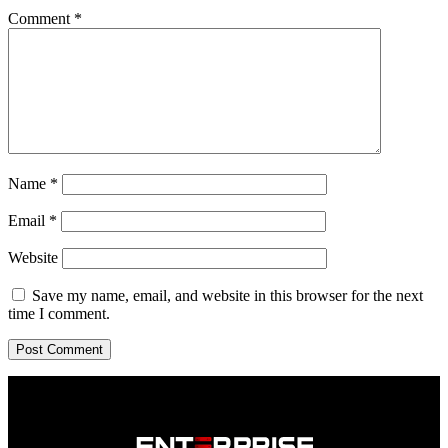
Comment
*
Name
*
Email
*
Website
Save my name, email, and website in this browser for the next
time I comment.