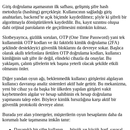
Giriş doğrulama aşamasının ilk safhası, gelişmiş şifre hash
metoduyla (hashing) gerçekleşir. Kullanıcının sağladığı giriş
anahtarları, backend’te açık biçimde kaydedilmez; şöyle ki şifreli bir
algoritmayla dönüştürülerek kaydedilir. Bu, kayıt sızıntısı oluşsa
dahi orijinal parolaların ele geçirilmesini mümkün kılmaz.
Slotbeyayrıca, gizlilik soruları, OTP (One Time Password) yani tek
kullanımlık OTP kodları ve iki faktörlü kimlik doğrulama (2FA)
şeklinde destekleyici güvenlik bloklarını da devreye sokar. Başlıca
olarak akıllı telefonlara iletülen OTP doğrulama kodları, kullanıcı
kimliğinin salt şifre ile değil, elindeki cihazla da onaylar. Bu
yaklaşım, çalıntı şifrelerin tek başına yeterli olacak şekilde etkili
olmasını önler.
Diğer yandan oyun ağı, beklenmedik kullanıcı girişlerini algılayan
kullanıcı davranışı analiz sistemleri aktif hale getirir. Bu mekanizma,
yeni bir cihaz ya da başka bir ülkeden yapılan girişleri vakit
kaybetmeden algılar ve hesap sahibinin ek hesap doğrulama
yapmasını talep eder. Böylece kimlik hırsızlığına karşı aktif bir
güvenlik protokolü devreye alınır.
Burada yer alan yönergeler, müşterilerin oyun hesaplarını daha da
korumalı hale taşımasına imkân tanır:
Dayanıklı bir şifre kullanın — büyük ve küçük harf, sayısal