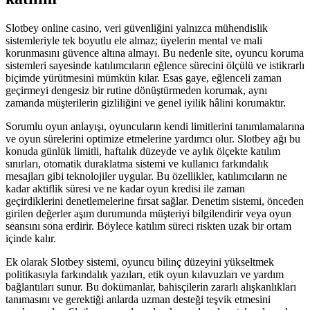
Slotbey online casino, veri güvenliğini yalnızca mühendislik
sistemleriyle tek boyutlu ele almaz; üyelerin mental ve mali
korunmasını güvence altına almayı. Bu nedenle site, oyuncu koruma
sistemleri sayesinde katılımcıların eğlence sürecini ölçülü ve istikrarlı
biçimde yürütmesini mümkün kılar. Esas gaye, eğlenceli zaman
geçirmeyi dengesiz bir rutine dönüştürmeden korumak, aynı
zamanda müşterilerin gizliliğini ve genel iyilik hâlini korumaktır.
Sorumlu oyun anlayışı, oyuncuların kendi limitlerini tanımlamalarına
ve oyun sürelerini optimize etmelerine yardımcı olur. Slotbey ağı bu
konuda günlük limitli, haftalık düzeyde ve aylık ölçekte katılım
sınırları, otomatik duraklatma sistemi ve kullanıcı farkındalık
mesajları gibi teknolojiler uygular. Bu özellikler, katılımcıların ne
kadar aktiflik süresi ve ne kadar oyun kredisi ile zaman
geçirdiklerini denetlemelerine fırsat sağlar. Denetim sistemi, önceden
girilen değerler aşım durumunda müşteriyi bilgilendirir veya oyun
seansını sona erdirir. Böylece katılım süreci riskten uzak bir ortam
içinde kalır.
Ek olarak Slotbey sistemi, oyuncu bilinç düzeyini yükseltmek
politikasıyla farkındalık yazıları, etik oyun kılavuzları ve yardım
bağlantıları sunur. Bu dokümanlar, bahisçilerin zararlı alışkanlıkları
tanımasını ve gerektiği anlarda uzman desteği teşvik etmesini