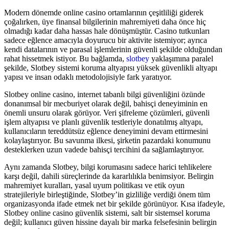
Modern dönemde online casino ortamlarının çeşitliliği giderek
çoğalırken, üye finansal bilgilerinin mahremiyeti daha önce hiç
olmadığı kadar daha hassas hale dönüşmüştür. Casino tutkunları
sadece eğlence amacıyla doyurucu bir aktivite istemiyor; ayrıca
kendi datalarının ve parasal işlemlerinin güvenli şekilde olduğundan
rahat hissetmek istiyor. Bu bağlamda,
slotbey
yaklaşımına paralel
şekilde, Slotbey sistemi koruma altyapısı yüksek güvenlikli altyapı
yapısı ve insan odaklı metodolojisiyle fark yaratıyor.
Slotbey online casino, internet tabanlı bilgi güvenliğini özünde
donanımsal bir mecburiyet olarak değil, bahisçi deneyiminin en
önemli unsuru olarak görüyor. Veri şifreleme çözümleri, güvenli
işlem altyapısı ve planlı güvenlik testleriyle donatılmış altyapı,
kullanıcıların tereddütsüz eğlence deneyimini devam ettirmesini
kolaylaştırıyor. Bu savunma ilkesi, şirketin pazardaki konumunu
desteklerken uzun vadede bahisçi tercihini da sağlamlaştırıyor.
Aynı zamanda Slotbey, bilgi korumasını sadece harici tehlikelere
karşı değil, dahili süreçlerinde da kararlılıkla benimsiyor. Belirgin
mahremiyet kuralları, yasal uyum politikası ve etik oyun
stratejileriyle birleştiğinde, Slotbey’in gizliliğe verdiği önem tüm
organizasyonda ifade etmek net bir şekilde görünüyor. Kısa ifadeyle,
Slotbey online casino güvenlik sistemi, salt bir sistemsel koruma
değil; kullanıcı güven hissine dayalı bir marka felsefesinin belirgin