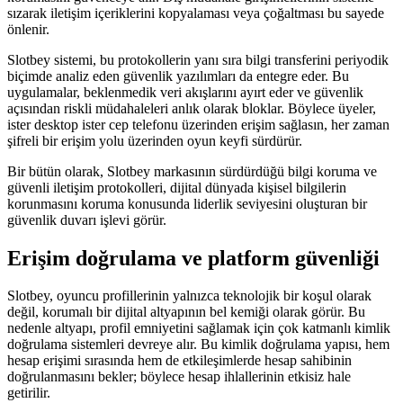
sızarak iletişim içeriklerini kopyalaması veya çoğaltması bu sayede
önlenir.
Slotbey sistemi, bu protokollerin yanı sıra bilgi transferini periyodik
biçimde analiz eden güvenlik yazılımları da entegre eder. Bu
uygulamalar, beklenmedik veri akışlarını ayırt eder ve güvenlik
açısından riskli müdahaleleri anlık olarak bloklar. Böylece üyeler,
ister desktop ister cep telefonu üzerinden erişim sağlasın, her zaman
şifreli bir erişim yolu üzerinden oyun keyfi sürdürür.
Bir bütün olarak, Slotbey markasının sürdürdüğü bilgi koruma ve
güvenli iletişim protokolleri, dijital dünyada kişisel bilgilerin
korunmasını koruma konusunda liderlik seviyesini oluşturan bir
güvenlik duvarı işlevi görür.
Erişim doğrulama ve platform güvenliği
Slotbey, oyuncu profillerinin yalnızca teknolojik bir koşul olarak
değil, korumalı bir dijital altyapının bel kemiği olarak görür. Bu
nedenle altyapı, profil emniyetini sağlamak için çok katmanlı kimlik
doğrulama sistemleri devreye alır. Bu kimlik doğrulama yapısı, hem
hesap erişimi sırasında hem de etkileşimlerde hesap sahibinin
doğrulanmasını bekler; böylece hesap ihlallerinin etkisiz hale
getirilir.