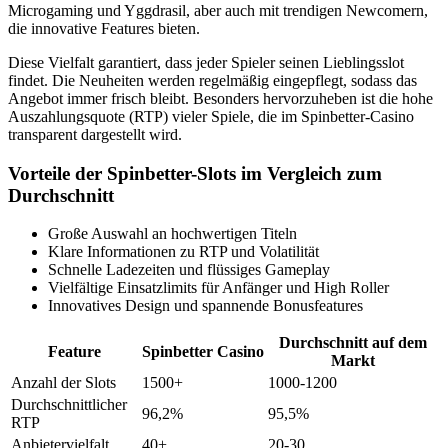
Microgaming und Yggdrasil, aber auch mit trendigen Newcomern,
die innovative Features bieten.
Diese Vielfalt garantiert, dass jeder Spieler seinen Lieblingsslot
findet. Die Neuheiten werden regelmäßig eingepflegt, sodass das
Angebot immer frisch bleibt. Besonders hervorzuheben ist die hohe
Auszahlungsquote (RTP) vieler Spiele, die im Spinbetter-Casino
transparent dargestellt wird.
Vorteile der Spinbetter-Slots im Vergleich zum
Durchschnitt
Große Auswahl an hochwertigen Titeln
Klare Informationen zu RTP und Volatilität
Schnelle Ladezeiten und flüssiges Gameplay
Vielfältige Einsatzlimits für Anfänger und High Roller
Innovatives Design und spannende Bonusfeatures
Durchschnitt auf dem
Feature
Spinbetter Casino
Markt
Anzahl der Slots
1500+
1000-1200
Durchschnittlicher
96,2%
95,5%
RTP
Anbietervielfalt
40+
20-30