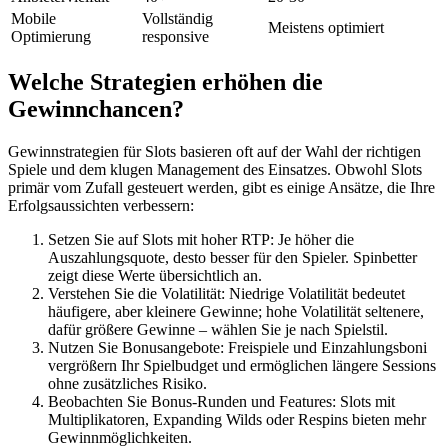
Mobile
Vollständig
Meistens optimiert
Optimierung
responsive
Welche Strategien erhöhen die
Gewinnchancen?
Gewinnstrategien für Slots basieren oft auf der Wahl der richtigen
Spiele und dem klugen Management des Einsatzes. Obwohl Slots
primär vom Zufall gesteuert werden, gibt es einige Ansätze, die Ihre
Erfolgsaussichten verbessern:
Setzen Sie auf Slots mit hoher RTP: Je höher die
Auszahlungsquote, desto besser für den Spieler. Spinbetter
zeigt diese Werte übersichtlich an.
Verstehen Sie die Volatilität: Niedrige Volatilität bedeutet
häufigere, aber kleinere Gewinne; hohe Volatilität seltenere,
dafür größere Gewinne – wählen Sie je nach Spielstil.
Nutzen Sie Bonusangebote: Freispiele und Einzahlungsboni
vergrößern Ihr Spielbudget und ermöglichen längere Sessions
ohne zusätzliches Risiko.
Beobachten Sie Bonus-Runden und Features: Slots mit
Multiplikatoren, Expanding Wilds oder Respins bieten mehr
Gewinnmöglichkeiten.