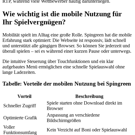
RTP, während viele Wettbewerber häufig darunterliegen.
Wie wichtig ist die mobile Nutzung für
Ihr Spielvergnügen?
Mobilität spielt im Alltag eine große Rolle. Spingreen hat die mobile
Erfahrung stark optimiert: Die Webseite ist responsiv, lädt schnell
und unterstützt alle gängigen Browser. So können Sie jederzeit und
überall spielen – sei es während einer kurzen Pause oder unterwegs.
Die intuitive Steuerung über Touchfunktionen und ein klar
aufgebautes Menü ermöglichen eine schnelle Spielauswahl ohne
lange Ladezeiten.
Tabelle: Vorteile der mobilen Nutzung bei Spingreen
Vorteil
Beschreibung
Spiele starten ohne Download direkt im
Schneller Zugriff
Browser
Anpassung an verschiedene
Optimierte Grafik
Bildschirmgrößen
Voller
Kein Verzicht auf Boni oder Spielauswahl
Funktionsumfang