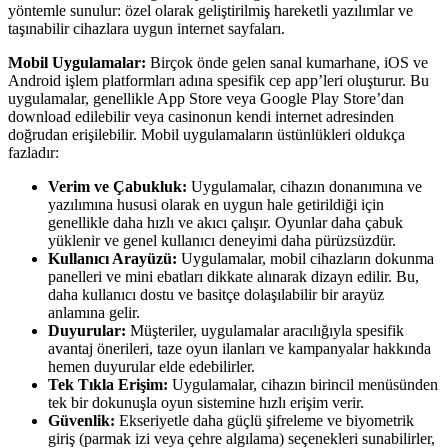
yöntemle sunulur: özel olarak geliştirilmiş hareketli yazılımlar ve
taşınabilir cihazlara uygun internet sayfaları.
Mobil Uygulamalar:
Birçok önde gelen sanal kumarhane, iOS ve
Android işlem platformları adına spesifik cep app’leri oluşturur. Bu
uygulamalar, genellikle App Store veya Google Play Store’dan
download edilebilir veya casinonun kendi internet adresinden
doğrudan erişilebilir. Mobil uygulamaların üstünlükleri oldukça
fazladır:
Verim ve Çabukluk:
Uygulamalar, cihazın donanımına ve
yazılımına hususi olarak en uygun hale getirildiği için
genellikle daha hızlı ve akıcı çalışır. Oyunlar daha çabuk
yüklenir ve genel kullanıcı deneyimi daha pürüzsüzdür.
Kullanıcı Arayüzü:
Uygulamalar, mobil cihazların dokunma
panelleri ve mini ebatları dikkate alınarak dizayn edilir. Bu,
daha kullanıcı dostu ve basitçe dolaşılabilir bir arayüz
anlamına gelir.
Duyurular:
Müşteriler, uygulamalar aracılığıyla spesifik
avantaj önerileri, taze oyun ilanları ve kampanyalar hakkında
hemen duyurular elde edebilirler.
Tek Tıkla Erişim:
Uygulamalar, cihazın birincil menüsünden
tek bir dokunuşla oyun sistemine hızlı erişim verir.
Güvenlik:
Ekseriyetle daha güçlü şifreleme ve biyometrik
giriş (parmak izi veya çehre algılama) seçenekleri sunabilirler,