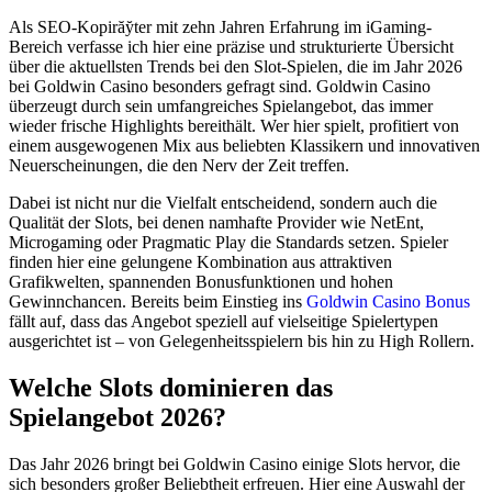
Als SEO-Kopirăy̆ter mit zehn Jahren Erfahrung im iGaming-
Bereich verfasse ich hier eine präzise und strukturierte Übersicht
über die aktuellsten Trends bei den Slot-Spielen, die im Jahr 2026
bei Goldwin Casino besonders gefragt sind. Goldwin Casino
überzeugt durch sein umfangreiches Spielangebot, das immer
wieder frische Highlights bereithält. Wer hier spielt, profitiert von
einem ausgewogenen Mix aus beliebten Klassikern und innovativen
Neuerscheinungen, die den Nerv der Zeit treffen.
Dabei ist nicht nur die Vielfalt entscheidend, sondern auch die
Qualität der Slots, bei denen namhafte Provider wie NetEnt,
Microgaming oder Pragmatic Play die Standards setzen. Spieler
finden hier eine gelungene Kombination aus attraktiven
Grafikwelten, spannenden Bonusfunktionen und hohen
Gewinnchancen. Bereits beim Einstieg ins
Goldwin Casino Bonus
fällt auf, dass das Angebot speziell auf vielseitige Spielertypen
ausgerichtet ist – von Gelegenheitsspielern bis hin zu High Rollern.
Welche Slots dominieren das
Spielangebot 2026?
Das Jahr 2026 bringt bei Goldwin Casino einige Slots hervor, die
sich besonders großer Beliebtheit erfreuen. Hier eine Auswahl der