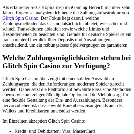
Als erfahrener SEO-Kopiraйтер im iGaming-Bereich mit über zehn
Jahren Expertise analysiere ich heute die Zahlungsinfrastruktur von
Glitch Spin Casino
. Der Fokus liegt darauf, welche
Zahlungsmethoden das Casino tatsächlich anbietet, wie sicher und
schnell Transaktionen ablaufen sowie welche Limits und
Besonderheiten zu beachten sind. Gerade für deutsche Spieler ist ein
transparenter Überblick über Deposits und Auszahlungen
entscheidend, um ein reibungsloses Spielvergnügen zu garantieren.
Welche Zahlungsmöglichkeiten stehen bei
Glitch Spin Casino zur Verfügung?
Glitch Spin Casino überzeugt mit einer soliden Auswahl an
Zahlungsarten, die den Anforderungen moderner Spieler gerecht
werden. Dabei setzt die Plattform auf bewährte klassische Methoden
ebenso wie auf zeitgemäße digitale Optionen. Die Vielfalt sorgt für
eine flexible Gestaltung der Ein- und Auszahlungen. Besonders
hervorzuheben ist, dass sowohl Banküberweisungen als auch E-
Wallets und Kreditkarten unterstützt werden.
Im Einzelnen akzeptiert Glitch Spin Casino:
Kredit- und Debitkarten: Visa, MasterCard