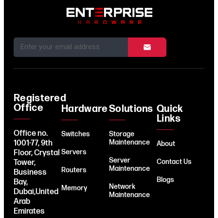
Registered
Office
Hardware
Solutions
Quick
Links
Office no.
Switches
Storage
Maintenance
1001-77, 9th
About
Servers
Floor, Crystal
Server
Contact Us
Tower,
Maintenance
Routers
Business
Blogs
Bay,
Network
Memory
Dubai,United
Maintenance
Arab
Emirates