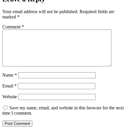
Your email address will not be published.
Required fields are
marked
*
Comment
*
Name
*
Email
*
Website
Save my name, email, and website in this browser for the next
time I comment.