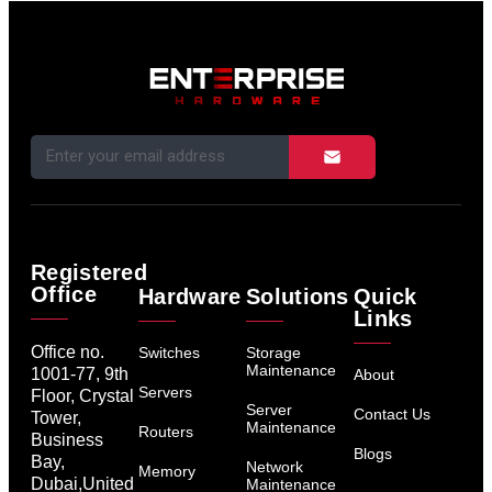
Registered
Office
Hardware
Solutions
Quick
Links
Office no.
Switches
Storage
Maintenance
1001-77, 9th
About
Servers
Floor, Crystal
Server
Contact Us
Tower,
Maintenance
Routers
Business
Blogs
Bay,
Network
Memory
Dubai,United
Maintenance