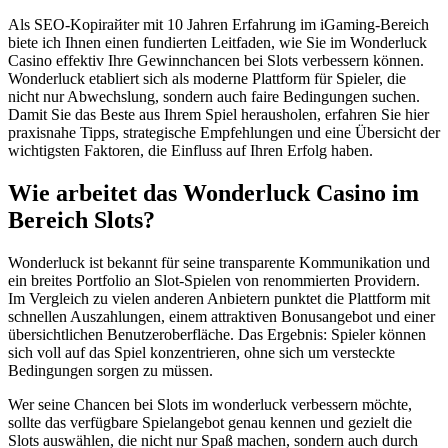
Als SEO-Kopiraйter mit 10 Jahren Erfahrung im iGaming-Bereich
biete ich Ihnen einen fundierten Leitfaden, wie Sie im Wonderluck
Casino effektiv Ihre Gewinnchancen bei Slots verbessern können.
Wonderluck etabliert sich als moderne Plattform für Spieler, die
nicht nur Abwechslung, sondern auch faire Bedingungen suchen.
Damit Sie das Beste aus Ihrem Spiel herausholen, erfahren Sie hier
praxisnahe Tipps, strategische Empfehlungen und eine Übersicht der
wichtigsten Faktoren, die Einfluss auf Ihren Erfolg haben.
Wie arbeitet das Wonderluck Casino im
Bereich Slots?
Wonderluck ist bekannt für seine transparente Kommunikation und
ein breites Portfolio an Slot-Spielen von renommierten Providern.
Im Vergleich zu vielen anderen Anbietern punktet die Plattform mit
schnellen Auszahlungen, einem attraktiven Bonusangebot und einer
übersichtlichen Benutzeroberfläche. Das Ergebnis: Spieler können
sich voll auf das Spiel konzentrieren, ohne sich um versteckte
Bedingungen sorgen zu müssen.
Wer seine Chancen bei Slots im wonderluck verbessern möchte,
sollte das verfügbare Spielangebot genau kennen und gezielt die
Slots auswählen, die nicht nur Spaß machen, sondern auch durch