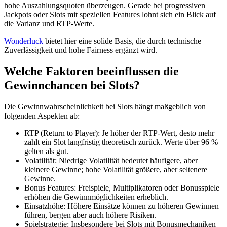
hohe Auszahlungsquoten überzeugen. Gerade bei progressiven
Jackpots oder Slots mit speziellen Features lohnt sich ein Blick auf
die Varianz und RTP-Werte.
Wonderluck
bietet hier eine solide Basis, die durch technische
Zuverlässigkeit und hohe Fairness ergänzt wird.
Welche Faktoren beeinflussen die
Gewinnchancen bei Slots?
Die Gewinnwahrscheinlichkeit bei Slots hängt maßgeblich von
folgenden Aspekten ab:
RTP (Return to Player): Je höher der RTP-Wert, desto mehr
zahlt ein Slot langfristig theoretisch zurück. Werte über 96 %
gelten als gut.
Volatilität: Niedrige Volatilität bedeutet häufigere, aber
kleinere Gewinne; hohe Volatilität größere, aber seltenere
Gewinne.
Bonus Features: Freispiele, Multiplikatoren oder Bonusspiele
erhöhen die Gewinnmöglichkeiten erheblich.
Einsatzhöhe: Höhere Einsätze können zu höheren Gewinnen
führen, bergen aber auch höhere Risiken.
Spielstrategie: Insbesondere bei Slots mit Bonusmechaniken