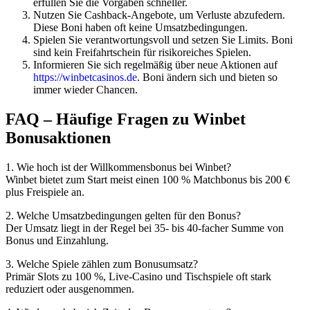
erfüllen Sie die Vorgaben schneller.
Nutzen Sie Cashback-Angebote, um Verluste abzufedern.
Diese Boni haben oft keine Umsatzbedingungen.
Spielen Sie verantwortungsvoll und setzen Sie Limits. Boni
sind kein Freifahrtschein für risikoreiches Spielen.
Informieren Sie sich regelmäßig über neue Aktionen auf
https://winbetcasinos.de
. Boni ändern sich und bieten so
immer wieder Chancen.
FAQ – Häufige Fragen zu Winbet
Bonusaktionen
1. Wie hoch ist der Willkommensbonus bei Winbet?
Winbet bietet zum Start meist einen 100 % Matchbonus bis 200 €
plus Freispiele an.
2. Welche Umsatzbedingungen gelten für den Bonus?
Der Umsatz liegt in der Regel bei 35- bis 40-facher Summe von
Bonus und Einzahlung.
3. Welche Spiele zählen zum Bonusumsatz?
Primär Slots zu 100 %, Live-Casino und Tischspiele oft stark
reduziert oder ausgenommen.