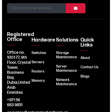
Registered
Office
Hardware
Solutions
Quick
Links
Office no.
Switches
Storage
Maintenance
1001-77, 9th
About
Servers
Floor, Crystal
Server
Contact Us
Tower,
Maintenance
Routers
Business
Blogs
Bay,
Network
Memory
Dubai,United
Maintenance
Arab
Emirates
+971 56
683 9851