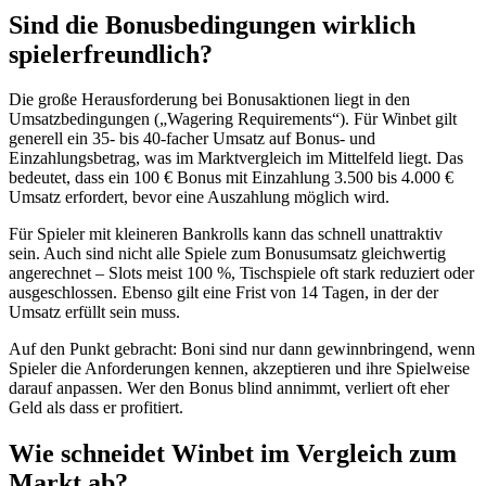
Sind die Bonusbedingungen wirklich
spielerfreundlich?
Die große Herausforderung bei Bonusaktionen liegt in den
Umsatzbedingungen („Wagering Requirements“). Für Winbet gilt
generell ein 35- bis 40-facher Umsatz auf Bonus- und
Einzahlungsbetrag, was im Marktvergleich im Mittelfeld liegt. Das
bedeutet, dass ein 100 € Bonus mit Einzahlung 3.500 bis 4.000 €
Umsatz erfordert, bevor eine Auszahlung möglich wird.
Für Spieler mit kleineren Bankrolls kann das schnell unattraktiv
sein. Auch sind nicht alle Spiele zum Bonusumsatz gleichwertig
angerechnet – Slots meist 100 %, Tischspiele oft stark reduziert oder
ausgeschlossen. Ebenso gilt eine Frist von 14 Tagen, in der der
Umsatz erfüllt sein muss.
Auf den Punkt gebracht: Boni sind nur dann gewinnbringend, wenn
Spieler die Anforderungen kennen, akzeptieren und ihre Spielweise
darauf anpassen. Wer den Bonus blind annimmt, verliert oft eher
Geld als dass er profitiert.
Wie schneidet Winbet im Vergleich zum
Markt ab?