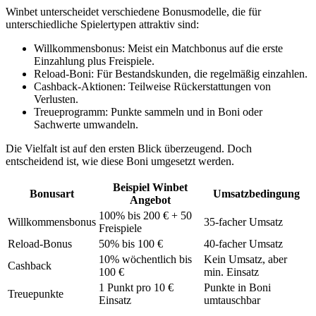
Winbet unterscheidet verschiedene Bonusmodelle, die für
unterschiedliche Spielertypen attraktiv sind:
Willkommensbonus: Meist ein Matchbonus auf die erste
Einzahlung plus Freispiele.
Reload-Boni: Für Bestandskunden, die regelmäßig einzahlen.
Cashback-Aktionen: Teilweise Rückerstattungen von
Verlusten.
Treueprogramm: Punkte sammeln und in Boni oder
Sachwerte umwandeln.
Die Vielfalt ist auf den ersten Blick überzeugend. Doch
entscheidend ist, wie diese Boni umgesetzt werden.
Beispiel Winbet
Bonusart
Umsatzbedingung
Angebot
100% bis 200 € + 50
Willkommensbonus
35-facher Umsatz
Freispiele
Reload-Bonus
50% bis 100 €
40-facher Umsatz
10% wöchentlich bis
Kein Umsatz, aber
Cashback
100 €
min. Einsatz
1 Punkt pro 10 €
Punkte in Boni
Treuepunkte
Einsatz
umtauschbar